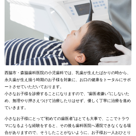
西脇市・森脇歯科医院の小児歯科では、乳歯が生えたばかりの時から、
永久歯が生え揃う時期のお子様を対象に、お口の健康をトータルにサポ
ートさせていただいております。
小さなお子様を診療することになりますので、“歯医者嫌い”にしないた
め、無理やり押さえつけて治療したりはせず、優しく丁寧に治療を進め
ていきます。
小さなお子様にとって“初めての歯医者”はとても大事で、ここでトラウ
マになるような経験をすると、その後も歯科医院へ通院できなくなる場
合がありますので、そうしたことがないように、お子様お一人おひとり