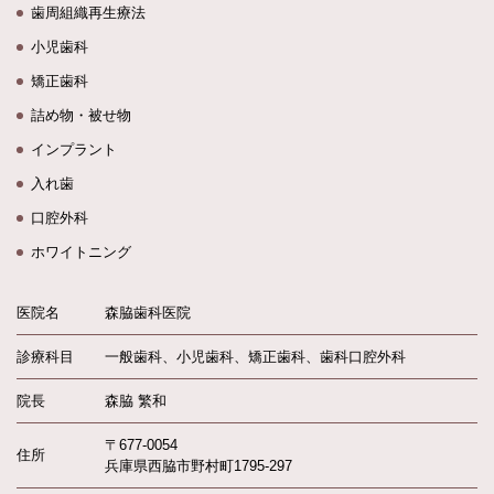
歯周組織再生療法
小児歯科
矯正歯科
詰め物・被せ物
インプラント
入れ歯
口腔外科
ホワイトニング
医院名
森脇歯科医院
診療科目
一般歯科、小児歯科、矯正歯科、歯科口腔外科
院長
森脇 繁和
〒677-0054
住所
兵庫県西脇市野村町1795-297