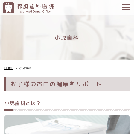
m
小児歯科
HOME
小児歯科
お子様のお口の健康をサポート
小児歯科とは？