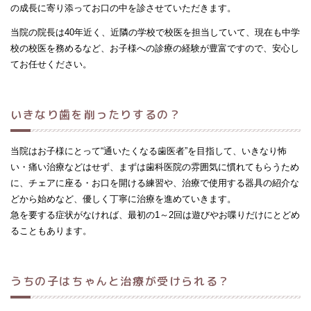
の成長に寄り添ってお口の中を診させていただきます。
当院の院長は40年近く、近隣の学校で校医を担当していて、現在も中学
校の校医を務めるなど、お子様への診療の経験が豊富ですので、安心し
てお任せください。
いきなり歯を削ったりするの？
当院はお子様にとって“通いたくなる歯医者”を目指して、いきなり怖
い・痛い治療などはせず、まずは歯科医院の雰囲気に慣れてもらうため
に、チェアに座る・お口を開ける練習や、治療で使用する器具の紹介な
どから始めなど、優しく丁寧に治療を進めていきます。
急を要する症状がなければ、最初の1～2回は遊びやお喋りだけにとどめ
ることもあります。
うちの子はちゃんと治療が受けられる？